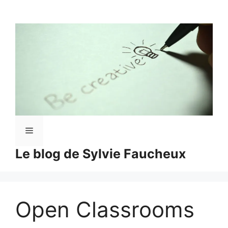
Aller
au
contenu
Menu
Le blog de Sylvie Faucheux
Open Classrooms