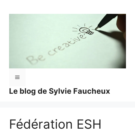
Aller
au
contenu
Menu
Le blog de Sylvie Faucheux
Fédération ESH