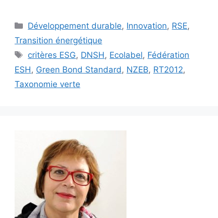
Catégories
Développement durable
,
Innovation
,
RSE
,
Transition énergétique
Étiquettes
critères ESG
,
DNSH
,
Ecolabel
,
Fédération
ESH
,
Green Bond Standard
,
NZEB
,
RT2012
,
Taxonomie verte