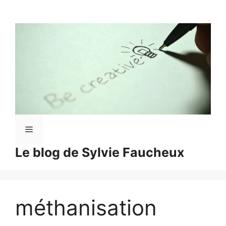
Aller
au
contenu
Menu
Le blog de Sylvie Faucheux
méthanisation