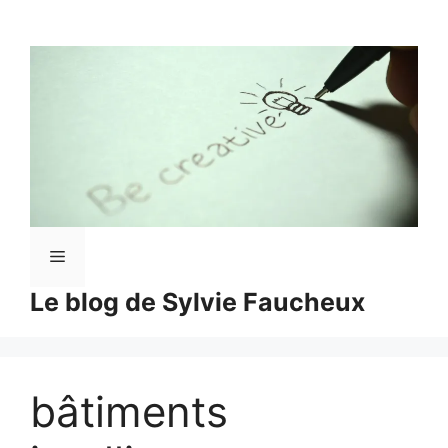
Aller
au
contenu
Menu
Le blog de Sylvie Faucheux
bâtiments