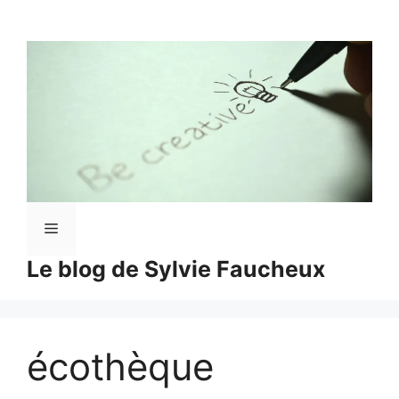
Aller
au
contenu
Menu
Le blog de Sylvie Faucheux
écothèque