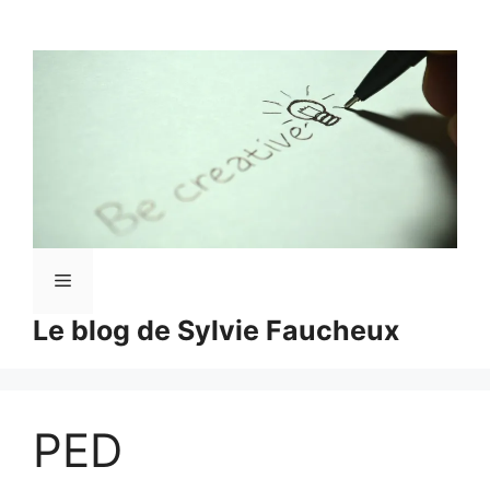
Aller
au
contenu
Menu
Le blog de Sylvie Faucheux
PED