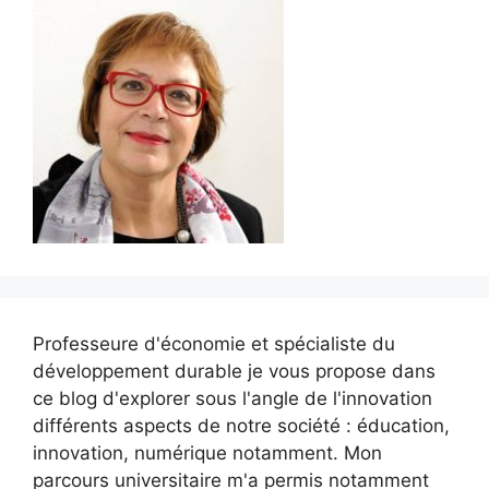
Professeure d'économie et spécialiste du
développement durable je vous propose dans
ce blog d'explorer sous l'angle de l'innovation
différents aspects de notre société : éducation,
innovation, numérique notamment. Mon
parcours universitaire m'a permis notamment