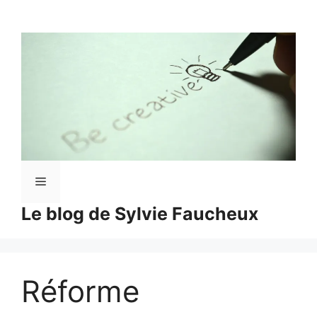
Aller
au
contenu
Menu
Le blog de Sylvie Faucheux
Réforme