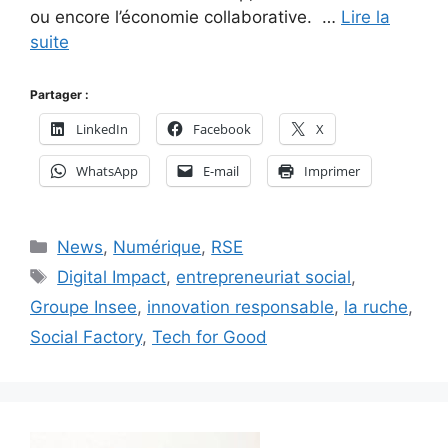
ou encore l’économie collaborative. …
Lire la
suite
Partager :
LinkedIn
Facebook
X
WhatsApp
E-mail
Imprimer
Catégories
News
,
Numérique
,
RSE
Étiquettes
Digital Impact
,
entrepreneuriat social
,
Groupe Insee
,
innovation responsable
,
la ruche
,
Social Factory
,
Tech for Good