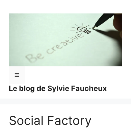
Aller
au
contenu
Menu
Le blog de Sylvie Faucheux
Social Factory