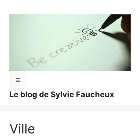
Aller
au
contenu
Menu
Le blog de Sylvie Faucheux
Ville