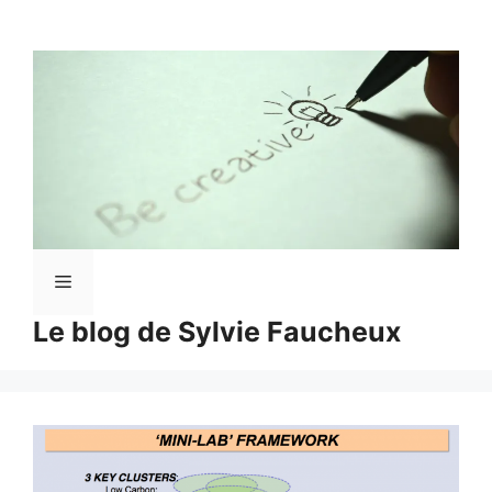
Aller
au
contenu
Menu
Le blog de Sylvie Faucheux