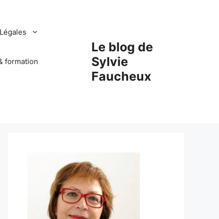
Légales
Le blog de
Sylvie
& formation
Faucheux