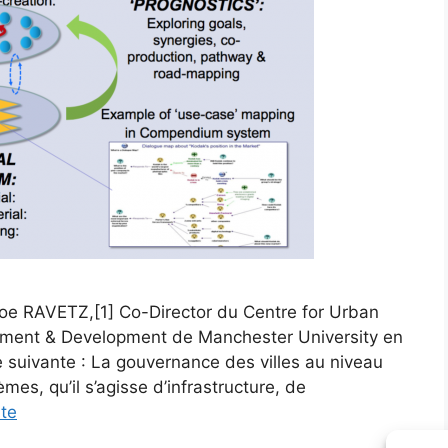
Joe RAVETZ,[1] Co-Director du Centre for Urban
onment & Development de Manchester University en
e suivante : La gouvernance des villes au niveau
mes, qu’il s’agisse d’infrastructure, de
ite