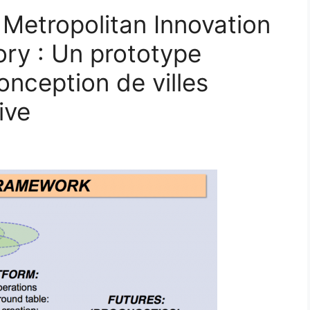
Metropolitan Innovation
ory : Un prototype
onception de villes
ive