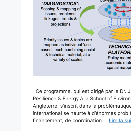
Ce programme, qui est dirigé par le Dr. 
Resilience & Energy à la School of Envir
Angleterre, s’inscrit dans la problématiqu
international se heurte à d’énormes problè
financement, de coordination …
Lire la su