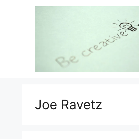
Aller
au
contenu
Joe Ravetz