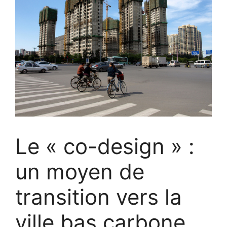
Le « co-design » :
un moyen de
transition vers la
ville bas carbone