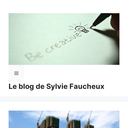
Aller
au
contenu
Menu
Le blog de Sylvie Faucheux