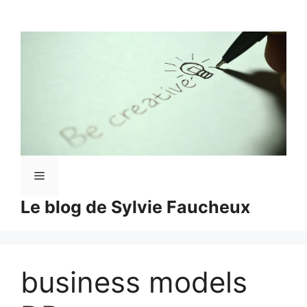
Aller
au
contenu
Menu
Le blog de Sylvie Faucheux
business models