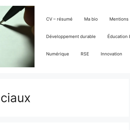
CV – résumé
Ma bio
Mentions 
Développement durable
Éducation 
Numérique
RSE
Innovation
ociaux