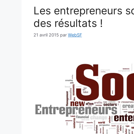
Les entrepreneurs s
des résultats !
21 avril 2015
par
WebSF