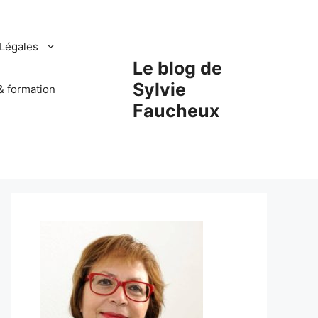
Légales
Le blog de
Sylvie
& formation
Faucheux