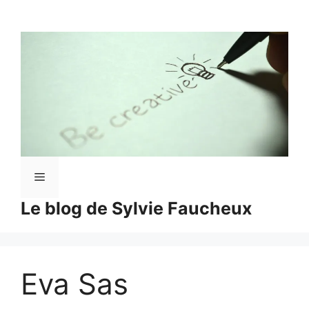
Aller
au
contenu
Menu
Le blog de Sylvie Faucheux
Eva Sas