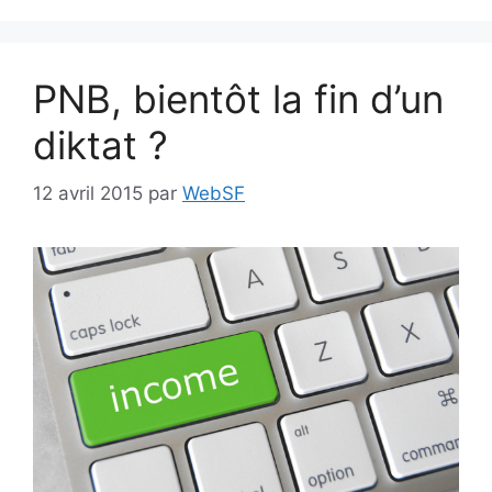
PNB, bientôt la fin d’un
diktat ?
12 avril 2015
par
WebSF