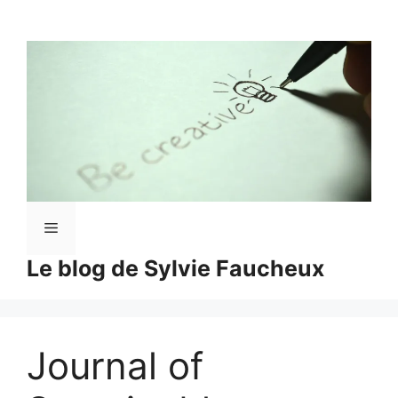
Aller
au
contenu
Menu
Le blog de Sylvie Faucheux
Journal of