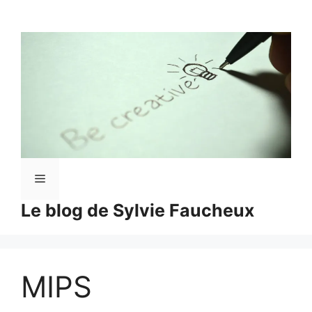
Aller
au
contenu
Menu
Le blog de Sylvie Faucheux
MIPS