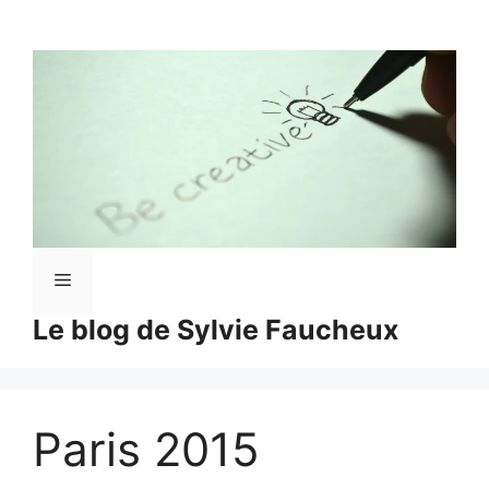
Aller
au
contenu
Menu
Le blog de Sylvie Faucheux
Paris 2015