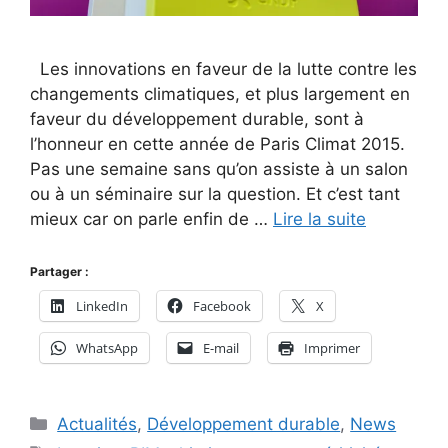
Les innovations en faveur de la lutte contre les
changements climatiques, et plus largement en
faveur du développement durable, sont à
l’honneur en cette année de Paris Climat 2015.
Pas une semaine sans qu’on assiste à un salon
ou à un séminaire sur la question. Et c’est tant
mieux car on parle enfin de …
Lire la suite
Partager :
LinkedIn
Facebook
X
WhatsApp
E-mail
Imprimer
Catégories
Actualités
,
Développement durable
,
News