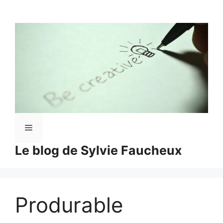
Aller
au
contenu
Menu
Le blog de Sylvie Faucheux
Produrable