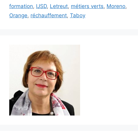
formation
,
IJSD
,
Letreut
,
métiers verts
,
Moreno
,
Orange
,
réchauffement
,
Taboy