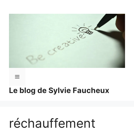
Aller
au
contenu
Menu
Le blog de Sylvie Faucheux
réchauffement