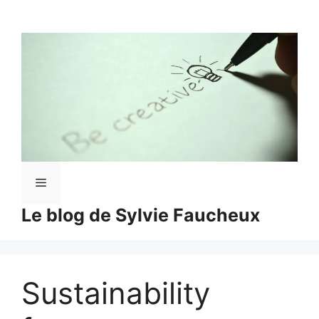
Aller
au
contenu
Menu
Le blog de Sylvie Faucheux
Sustainability