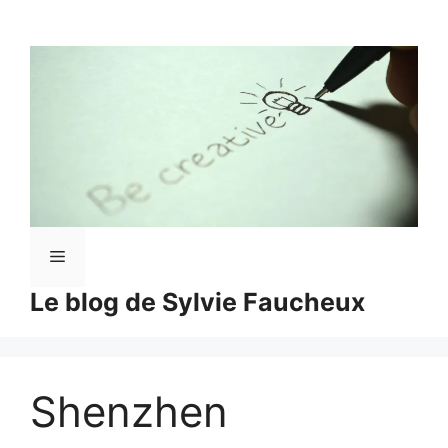
Aller
au
contenu
Menu
Le blog de Sylvie Faucheux
Shenzhen