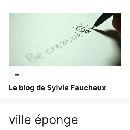
Aller
au
contenu
Menu
Le blog de Sylvie Faucheux
ville éponge