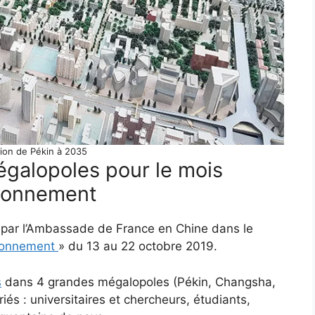
tion de Pékin à 2035
galopoles pour le mois
ironnement
e par l’Ambassade de France en Chine dans le
ironnement
» du 13 au 22 octobre 2019.
s
dans 4 grandes mégalopoles (Pékin, Changsha,
és : universitaires et chercheurs, étudiants,