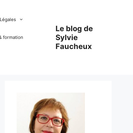
Légales
Le blog de
Sylvie
& formation
Faucheux