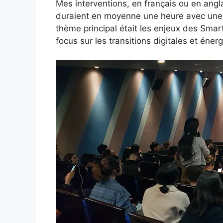
Mes interventions, en français ou en angla
duraient en moyenne une heure avec une 
thème principal était les enjeux des Sma
focus sur les transitions digitales et éner