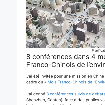
Planifica
8 conférences dans 4 mé
Franco-Chinois de l’env
J’ai été invitée pour une mission en Chin
cadre du «
Mois Franco-Chinois de l’Env
J’ai donné
8 conférences suivis de débat
Shenzhen, Canton) face à des publics vari