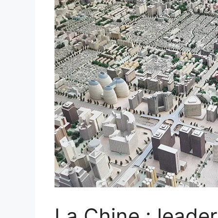
La Chine : leade