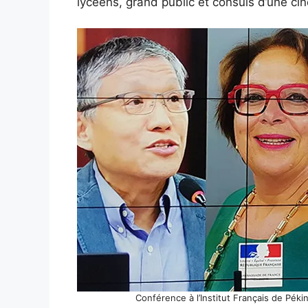
lycéens, grand public et consuls d’une c
Conférence à l’Institut Français de Pék