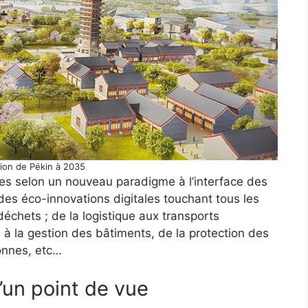
tion de Pékin à 2035
ées selon un nouveau paradigme à l’interface des
 des éco-innovations digitales touchant tous les
déchets ; de la logistique aux transports
on à la gestion des bâtiments, de la protection des
onnes, etc…
’un point de vue