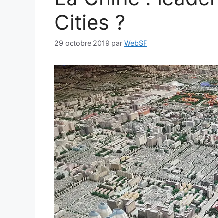
Cities ?
29 octobre 2019
par
WebSF