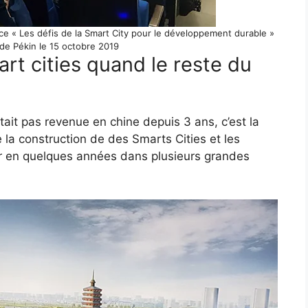
e « Les défis de la Smart City pour le développement durable »
s de Pékin le 15 octobre 2019
rt cities quand le reste du
tait pas revenue en chine depuis 3 ans, c’est la
 la construction de des Smarts Cities et les
er en quelques années dans plusieurs grandes