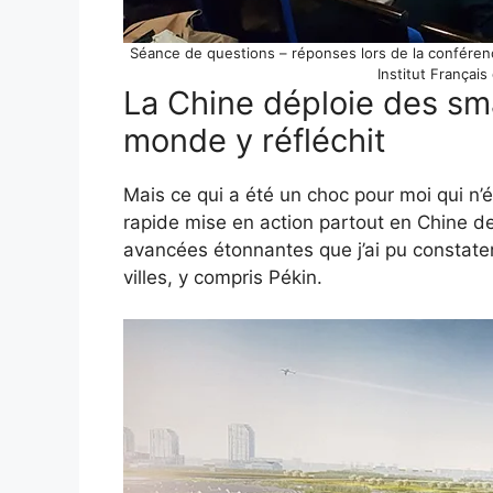
Séance de questions – réponses lors de la conférenc
Institut Françai
La Chine déploie des sma
monde y réfléchit
Mais ce qui a été un choc pour moi qui n’é
rapide mise en action partout en Chine de
avancées étonnantes que j’ai pu constat
villes, y compris Pékin.