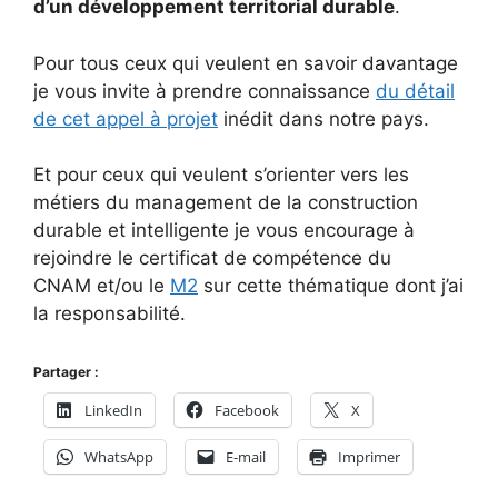
d’un développement territorial durable
.
Pour tous ceux qui veulent en savoir davantage
je vous invite à prendre connaissance
du détail
de cet appel à projet
inédit dans notre pays.
Et pour ceux qui veulent s’orienter vers les
métiers du management de la construction
durable et intelligente je vous encourage à
rejoindre le certificat de compétence du
CNAM et/ou le
M2
sur cette thématique dont j’ai
la responsabilité.
Partager :
LinkedIn
Facebook
X
WhatsApp
E-mail
Imprimer