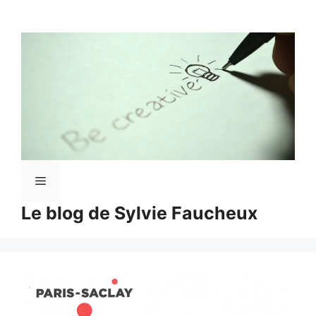
Aller
au
contenu
Menu
Le blog de Sylvie Faucheux