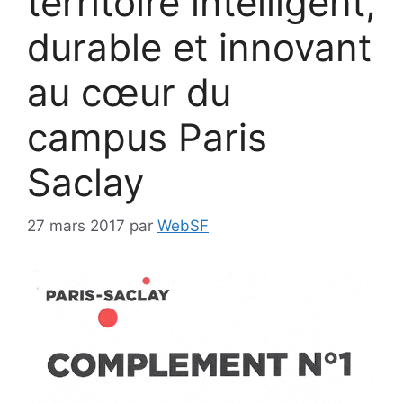
territoire intelligent,
durable et innovant
au cœur du
campus Paris
Saclay
27 mars 2017
par
WebSF