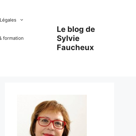
Légales
Le blog de
Sylvie
& formation
Faucheux