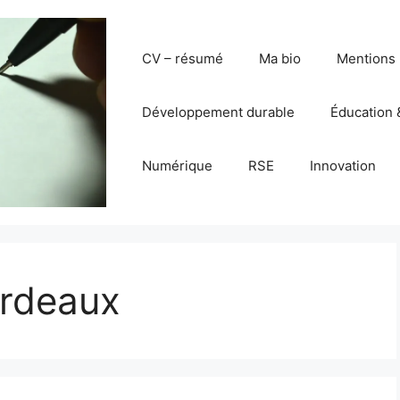
CV – résumé
Ma bio
Mentions 
Développement durable
Éducation 
Numérique
RSE
Innovation
ordeaux