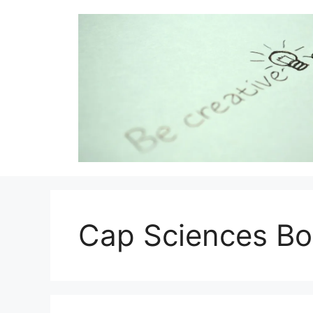
Aller
au
contenu
Cap Sciences B