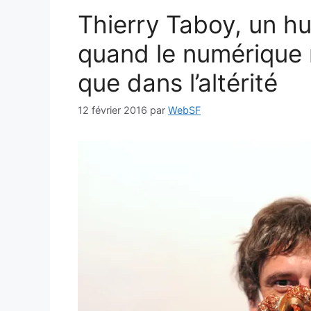
Thierry Taboy, un h
quand le numérique 
que dans l’altérité
12 février 2016
par
WebSF