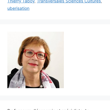
Thierry Taboy
,
Transversales Sciences Cultures
,
uberisation