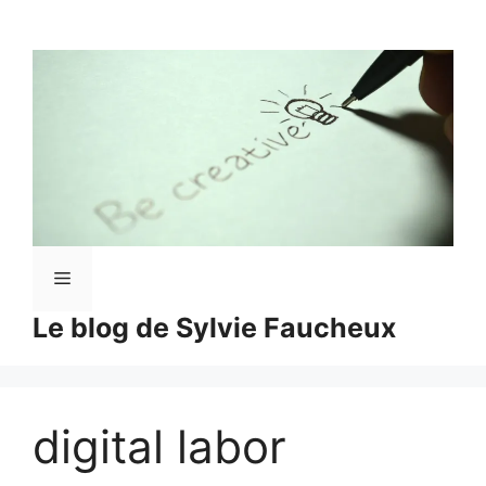
Aller
au
contenu
Menu
Le blog de Sylvie Faucheux
digital labor