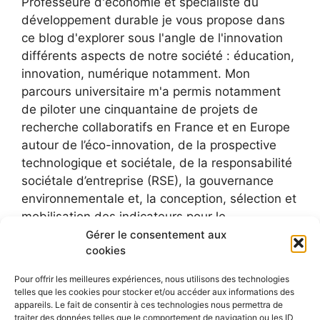
Professeure d'économie et spécialiste du
développement durable je vous propose dans
ce blog d'explorer sous l'angle de l'innovation
différents aspects de notre société : éducation,
innovation, numérique notamment. Mon
parcours universitaire m'a permis notamment
de piloter une cinquantaine de projets de
recherche collaboratifs en France et en Europe
autour de l’éco-innovation, de la prospective
technologique et sociétale, de la responsabilité
sociétale d’entreprise (RSE), la gouvernance
environnementale et, la conception, sélection et
mobilisation des indicateurs pour le
développement durable.
Gérer le consentement aux
cookies
Pour offrir les meilleures expériences, nous utilisons des technologies
telles que les cookies pour stocker et/ou accéder aux informations des
appareils. Le fait de consentir à ces technologies nous permettra de
traiter des données telles que le comportement de navigation ou les ID