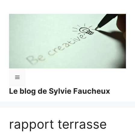
Aller
au
contenu
Menu
Le blog de Sylvie Faucheux
rapport terrasse