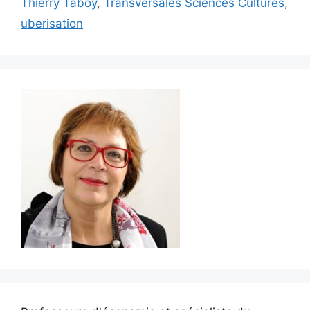
Thierry Taboy
,
Transversales Sciences Cultures
,
uberisation