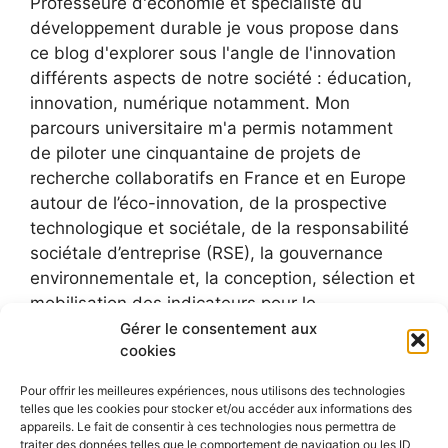
Professeure d'économie et spécialiste du
développement durable je vous propose dans
ce blog d'explorer sous l'angle de l'innovation
différents aspects de notre société : éducation,
innovation, numérique notamment. Mon
parcours universitaire m'a permis notamment
de piloter une cinquantaine de projets de
recherche collaboratifs en France et en Europe
autour de l’éco-innovation, de la prospective
technologique et sociétale, de la responsabilité
sociétale d’entreprise (RSE), la gouvernance
environnementale et, la conception, sélection et
mobilisation des indicateurs pour le
développement durable.
Gérer le consentement aux
cookies
Pour offrir les meilleures expériences, nous utilisons des technologies
telles que les cookies pour stocker et/ou accéder aux informations des
appareils. Le fait de consentir à ces technologies nous permettra de
traiter des données telles que le comportement de navigation ou les ID