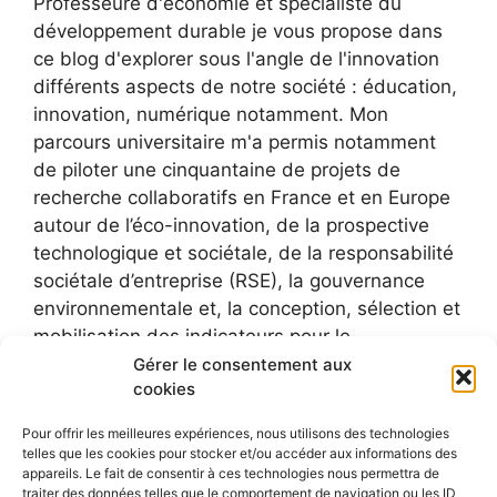
Professeure d'économie et spécialiste du
développement durable je vous propose dans
ce blog d'explorer sous l'angle de l'innovation
différents aspects de notre société : éducation,
innovation, numérique notamment. Mon
parcours universitaire m'a permis notamment
de piloter une cinquantaine de projets de
recherche collaboratifs en France et en Europe
autour de l’éco-innovation, de la prospective
technologique et sociétale, de la responsabilité
sociétale d’entreprise (RSE), la gouvernance
environnementale et, la conception, sélection et
mobilisation des indicateurs pour le
développement durable.
Gérer le consentement aux
cookies
Pour offrir les meilleures expériences, nous utilisons des technologies
telles que les cookies pour stocker et/ou accéder aux informations des
appareils. Le fait de consentir à ces technologies nous permettra de
traiter des données telles que le comportement de navigation ou les ID