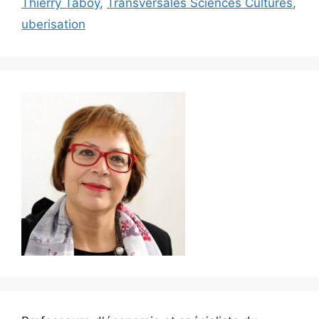
Thierry Taboy
,
Transversales Sciences Cultures
,
uberisation