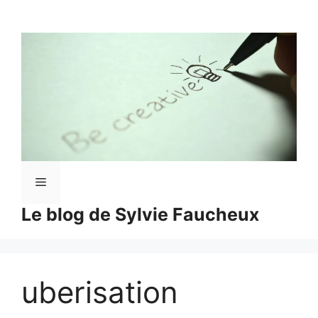
Aller
au
contenu
Menu
Le blog de Sylvie Faucheux
uberisation