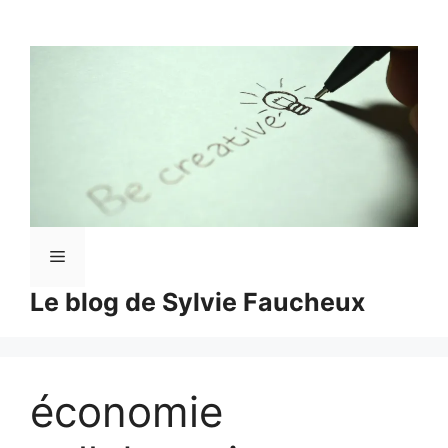
Aller
au
contenu
Menu
Le blog de Sylvie Faucheux
économie