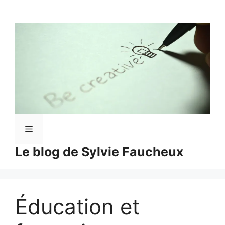
Aller
au
contenu
Menu
Le blog de Sylvie Faucheux
Éducation et