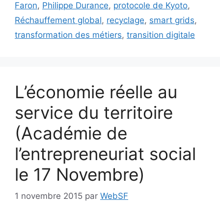
Faron
,
Philippe Durance
,
protocole de Kyoto
,
Réchauffement global
,
recyclage
,
smart grids
,
transformation des métiers
,
transition digitale
L’économie réelle au
service du territoire
(Académie de
l’entrepreneuriat social
le 17 Novembre)
1 novembre 2015
par
WebSF