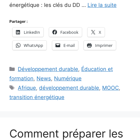
énergétique : les clés du DD …
Lire la suite
Partager :
LinkedIn
Facebook
X
WhatsApp
E-mail
Imprimer
Catégories
Développement durable
,
Éducation et
formation
,
News
,
Numérique
Étiquettes
Afrique
,
développement durable
,
MOOC
,
transition énergétique
Comment préparer les