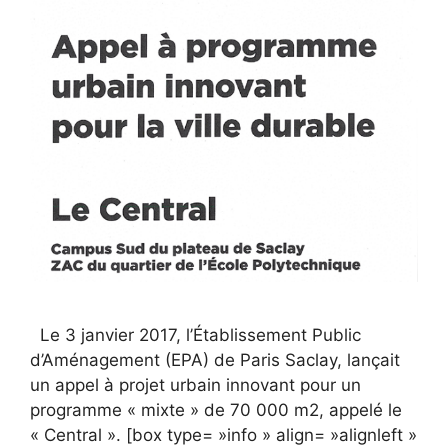
Le 3 janvier 2017, l’Établissement Public
d’Aménagement (EPA) de Paris Saclay, lançait
un appel à projet urbain innovant pour un
programme « mixte » de 70 000 m2, appelé le
« Central ». [box type= »info » align= »alignleft »