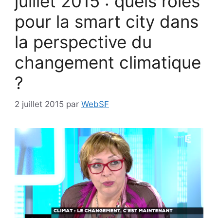
juillet 2015 : quels rôles
pour la smart city dans
la perspective du
changement climatique
?
2 juillet 2015
par
WebSF