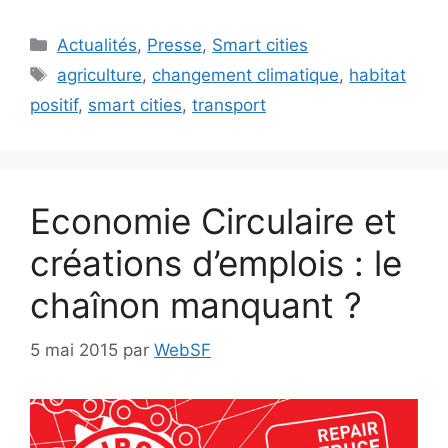
Catégories
Actualités
,
Presse
,
Smart cities
Étiquettes
agriculture
,
changement climatique
,
habitat
positif
,
smart cities
,
transport
Economie Circulaire et
créations d’emplois : le
chaînon manquant ?
5 mai 2015
par
WebSF