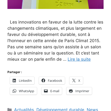
Les innovations en faveur de la lutte contre les
changements climatiques, et plus largement en
faveur du développement durable, sont à
l’honneur en cette année de Paris Climat 2015.
Pas une semaine sans qu’on assiste à un salon
ou à un séminaire sur la question. Et c’est tant
mieux car on parle enfin de …
Lire la suite
Partager :
LinkedIn
Facebook
X
WhatsApp
E-mail
Imprimer
Catégories
Actualités
,
Développement durable
,
News