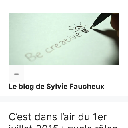
Aller
au
contenu
Menu
Le blog de Sylvie Faucheux
C’est dans l’air du 1er