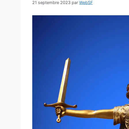
21 septembre 2023
par
WebSF