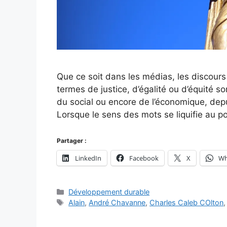
Que ce soit dans les médias, les discours 
termes de justice, d’égalité ou d’équité so
du social ou encore de l’économique, de
Lorsque le sens des mots se liquifie au p
Partager :
LinkedIn
Facebook
X
Wh
Catégories
Développement durable
Étiquettes
Alain
,
André Chavanne
,
Charles Caleb COlton