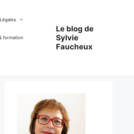
Légales
Le blog de
Sylvie
& formation
Faucheux