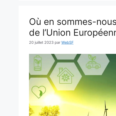
Où en sommes-nous 
de l’Union Européen
20 juillet 2023
par
WebSF