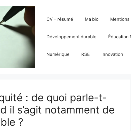
CV – résumé
Ma bio
Mentions 
Développement durable
Éducation 
Numérique
RSE
Innovation
quité : de quoi parle-t-
 il s’agit notamment de
ble ?