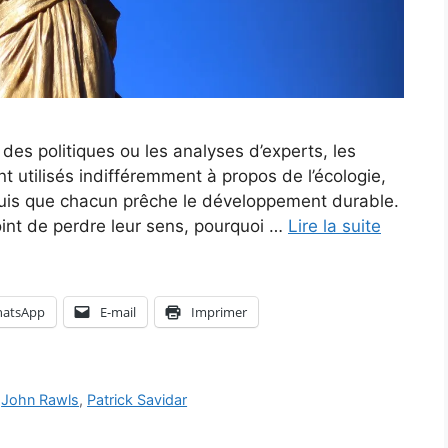
des politiques ou les analyses d’experts, les
nt utilisés indifféremment à propos de l’écologie,
puis que chacun prêche le développement durable.
oint de perdre leur sens, pourquoi …
Lire la suite
atsApp
E-mail
Imprimer
,
John Rawls
,
Patrick Savidar