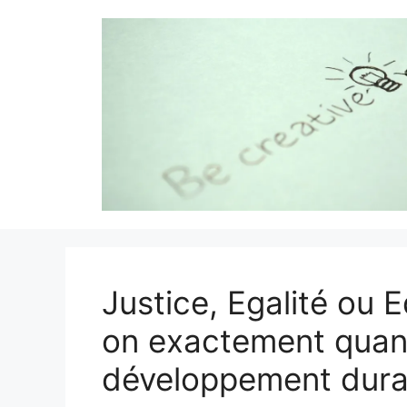
Aller
au
contenu
Justice, Egalité ou E
on exactement quand
développement dura