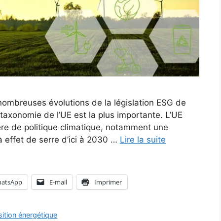
 nombreuses évolutions de la législation ESG de
 taxonomie de l’UE est la plus importante. L’UE
ière de politique climatique, notamment une
 effet de serre d’ici à 2030 …
Lire la suite
atsApp
E-mail
Imprimer
sition énergétique